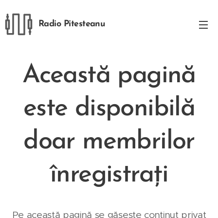
Radio Pitesteanu
Această pagină
este disponibilă
doar membrilor
înregistrați
Pe această pagină se găsește conținut privat