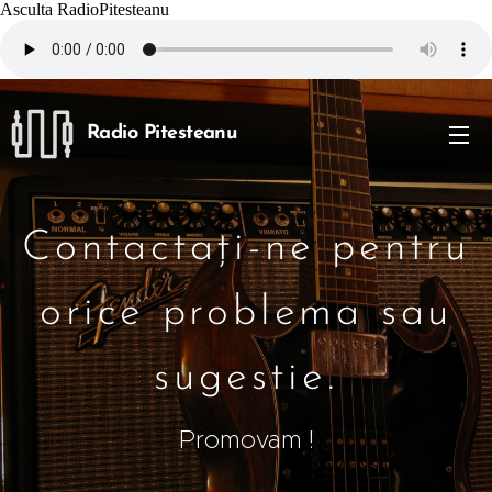
Asculta RadioPitesteanu
Radio Pitesteanu
Contactați-ne pentru
orice problema sau
sugestie.
Promovam !